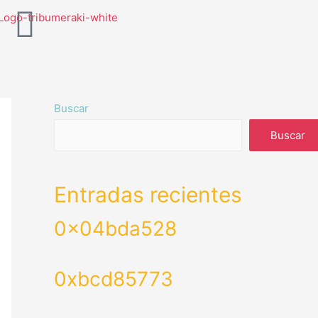
Buscar
Buscar
Entradas recientes
0x04bda528
0xbcd85773