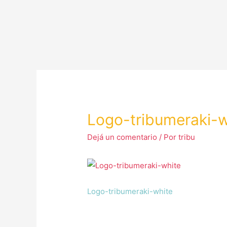
Logo-tribumeraki-w
Dejá un comentario
/ Por
tribu
Logo-tribumeraki-white