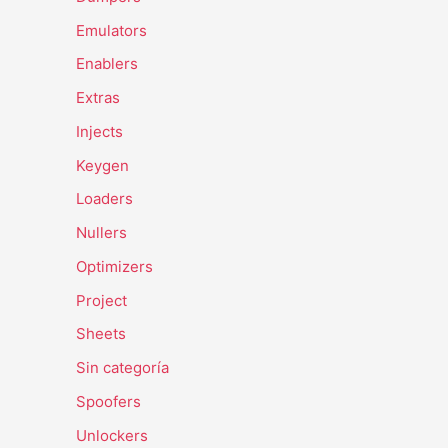
Emulators
Enablers
Extras
Injects
Keygen
Loaders
Nullers
Optimizers
Project
Sheets
Sin categoría
Spoofers
Unlockers